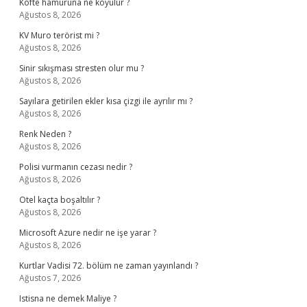
Köfte hamuruna ne koyulur ?
Ağustos 8, 2026
KV Muro terörist mi ?
Ağustos 8, 2026
Sinir sıkışması stresten olur mu ?
Ağustos 8, 2026
Sayılara getirilen ekler kısa çizgi ile ayrılır mı ?
Ağustos 8, 2026
Renk Neden ?
Ağustos 8, 2026
Polisi vurmanın cezası nedir ?
Ağustos 8, 2026
Otel kaçta boşaltılır ?
Ağustos 8, 2026
Microsoft Azure nedir ne işe yarar ?
Ağustos 8, 2026
Kurtlar Vadisi 72. bölüm ne zaman yayınlandı ?
Ağustos 7, 2026
Istisna ne demek Maliye ?