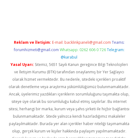
üncel
Reklam ve İletişim:
E-mail:
backlinkpaneli@gmail.com
Teams:
forumhizmeti@gmail.com
Whatsapp: 0262 606 0 726
Telegram:
@karabul
Yasal Uyarı:
Sitemiz, 5651 Sayılı Kanun gereğince Bilgi Teknolojileri
ve İletişim Kurumu (BTK) tarafından onaylanmış bir Yer Sağlayıcı
olarak hizmet vermektedir. Bu nedenle, sitedeki içerikleri proaktif
olarak denetleme veya araştırma yükümlülüğümüz bulunmamaktadır.
Ancak, üyelerimiz yazdıkları içeriklerin sorumluluğunu taşımakta olup,
siteye üye olarak bu sorumluluğu kabul etmiş sayılırlar. Bu internet
sitesi, herhangi bir marka, kurum veya şahıs şirketi ile hiçbir bağlantısı
bulunmamaktadır. Sitede yalnızca kendi hazırladığımız makaleler
paylaşılmaktadır. Burada yer alan içerikler haber niteliği taşımamakta
olup, gerçek kurum ve kişiler hakkında paylaşım yapılmamaktadır.