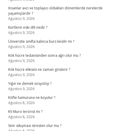
İnsanlar avcı ve toplayıcı oldukları dönemlerde nerelerde
yaşamışlardır ?
Ağustos 9, 2026
Kürtlerin eski dili nedir ?
Ağustos 9, 2026
Üniversite sınıfta kalınca burs kesilir mi ?
Ağustos 9, 2026
Kök hücre tedavisinden sonra ağrı olur mu ?
Ağustos 9, 2026
Kök hücre etkisini ne zaman gösterir ?
Ağustos 9, 2026
Yığın ne demek sosyoloji ?
Ağustos 9, 2026
Köfte hamuruna ne koyulur ?
Ağustos 8, 2026
KV Muro terörist mi ?
Ağustos 8, 2026
Sinir sıkışması stresten olur mu ?
Ağustos 8, 2026