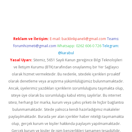
his siteleri
betexper güncel
Reklam ve İletişim:
E-mail:
backlinkpaneli@gmail.com
Teams:
forumhizmeti@gmail.com
Whatsapp: 0262 606 0 726
Telegram:
@karabul
Yasal Uyarı:
Sitemiz, 5651 Sayılı Kanun gereğince Bilgi Teknolojileri
ve İletişim Kurumu (BTK) tarafından onaylanmış bir Yer Sağlayıcı
olarak hizmet vermektedir. Bu nedenle, sitedeki içerikleri proaktif
olarak denetleme veya araştırma yükümlülüğümüz bulunmamaktadır.
Ancak, üyelerimiz yazdıkları içeriklerin sorumluluğunu taşımakta olup,
siteye üye olarak bu sorumluluğu kabul etmiş sayılırlar. Bu internet
sitesi, herhangi bir marka, kurum veya şahıs şirketi ile hiçbir bağlantısı
bulunmamaktadır. Sitede yalnızca kendi hazırladığımız makaleler
paylaşılmaktadır. Burada yer alan içerikler haber niteliği taşımamakta
olup, gerçek kurum ve kişiler hakkında paylaşım yapılmamaktadır.
Gerçek kurum ve kişiler ile isim benzerlikleri tamamen tesadüfidir.