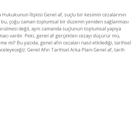
 Hukukunun İlişkisi Genel af, suçlu bir kesimin cezalarının
 bu, çoğu zaman toplumsal bir düzenin yeniden sağlanması
ürülmesi değil, aynı zamanda suçlunun toplumsal yapıya
cı vardır. Peki, genel af gerçekten cezayı düşürür mü,
mi? Bu yazıda, genel afın cezaları nasıl etkilediği, tarihsel
eleyeceğiz. Genel Afın Tarihsel Arka Planı Genel af, tarih