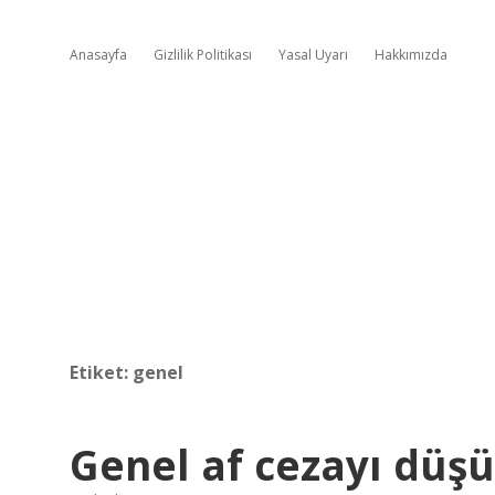
Anasayfa
Gizlilik Politikası
Yasal Uyarı
Hakkımızda
Etiket:
genel
Genel af cezayı düş