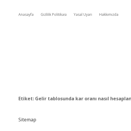
Anasayfa
Gizlilik Politikası
Yasal Uyarı
Hakkımızda
Etiket:
Gelir tablosunda kar oranı nasıl hesaplan
Sitemap