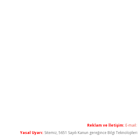
Reklam ve İletişim:
E-mail:
Yasal Uyarı:
Sitemiz, 5651 Sayılı Kanun gereğince Bilgi Teknolojiler