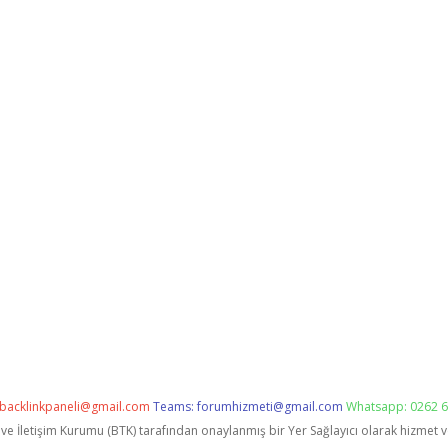
backlinkpaneli@gmail.com
Teams:
forumhizmeti@gmail.com
Whatsapp: 0262 6
i ve İletişim Kurumu (BTK) tarafından onaylanmış bir Yer Sağlayıcı olarak hizmet 