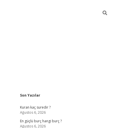
Sidebar
Son Yazılar
si
tambet giriş
bonus veren bahis siteleri
betexper güncel
Kuran kaç suredir ?
Ağustos 6, 2026
En güçlü burç hangi burç ?
Ağustos 6, 2026