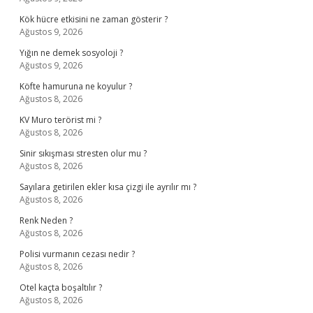
Kök hücre etkisini ne zaman gösterir ?
Ağustos 9, 2026
Yığın ne demek sosyoloji ?
Ağustos 9, 2026
Köfte hamuruna ne koyulur ?
Ağustos 8, 2026
KV Muro terörist mi ?
Ağustos 8, 2026
Sinir sıkışması stresten olur mu ?
Ağustos 8, 2026
Sayılara getirilen ekler kısa çizgi ile ayrılır mı ?
Ağustos 8, 2026
Renk Neden ?
Ağustos 8, 2026
Polisi vurmanın cezası nedir ?
Ağustos 8, 2026
Otel kaçta boşaltılır ?
Ağustos 8, 2026