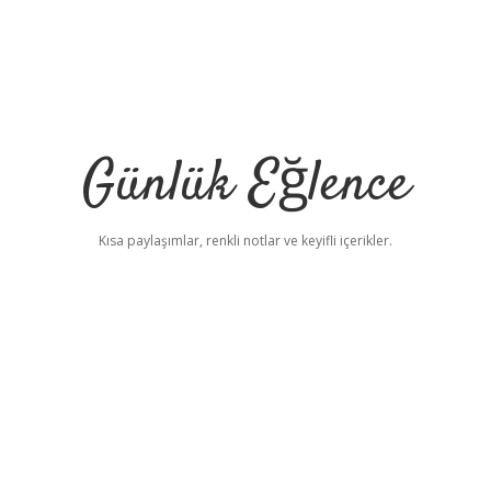
Günlük Eğlence
Kısa paylaşımlar, renkli notlar ve keyifli içerikler.
elexbet yeni adre