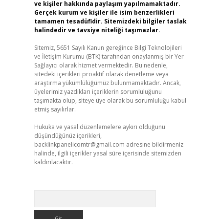
ve kişiler hakkında paylaşım yapılmamaktadır.
Gerçek kurum ve kişiler ile isim benzerlikleri
tamamen tesadüfidir. Sitemizdeki bilgiler taslak
halindedir ve tavsiye niteliği taşımazlar.
Sitemiz, 5651 Sayılı Kanun gereğince Bilgi Teknolojileri
ve İletişim Kurumu (BTK) tarafından onaylanmış bir Yer
Sağlayıcı olarak hizmet vermektedir. Bu nedenle,
sitedeki içerikleri proaktif olarak denetleme veya
araştırma yükümlülüğümüz bulunmamaktadır. Ancak,
üyelerimiz yazdıkları içeriklerin sorumluluğunu
taşımakta olup, siteye üye olarak bu sorumluluğu kabul
etmiş sayılırlar.
Hukuka ve yasal düzenlemelere aykırı olduğunu
düşündüğünüz içerikleri,
backlinkpanelicomtr@gmail.com
adresine bildirmeniz
halinde, ilgili içerikler yasal süre içerisinde sitemizden
kaldırılacaktır.
Arama