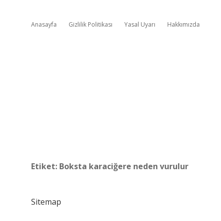
Anasayfa
Gizlilik Politikası
Yasal Uyarı
Hakkımızda
Etiket:
Boksta karaciğere neden vurulur
Sitemap