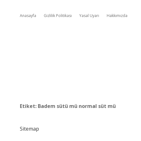
Anasayfa
Gizlilik Politikası
Yasal Uyarı
Hakkımızda
Etiket:
Badem sütü mü normal süt mü
Sitemap