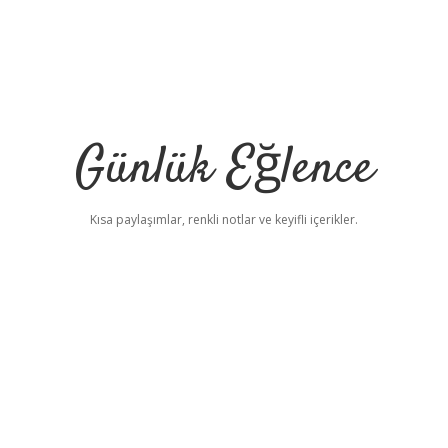
Günlük Eğlence
Kısa paylaşımlar, renkli notlar ve keyifli içerikler.
elexbet yeni adresi