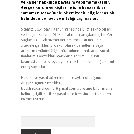
ve kişiler hakkında paylaşım yapılmamaktadır.
Gerçek kurum ve kişiler ile isim benzerlikleri
tamamen tesadüfidir. Sitemizdeki bilgiler taslak
halindedir ve tavsiye niteliği taşımazlar.
Sitemiz, 5651 Sayılı Kanun gereğince Bilgi Teknolojileri
ve İletişim Kurumu (BTK) tarafından onaylanmış bir Yer
Sağlayıcı olarak hizmet vermektedir. Bu nedenle,
sitedeki içerikleri proaktif olarak denetleme veya
araştırma yükümlülüğümüz bulunmamaktadır. Ancak,
üyelerimiz yazdıkları içeriklerin sorumluluğunu
taşımakta olup, siteye üye olarak bu sorumluluğu kabul
etmiş sayılırlar.
Hukuka ve yasal düzenlemelere aykırı olduğunu
düşündüğünüz içerikleri,
backlinkpanelicomtr@gmail.com
adresine bildirmeniz
halinde, ilgili içerikler yasal süre içerisinde sitemizden
kaldırılacaktır.
Arama