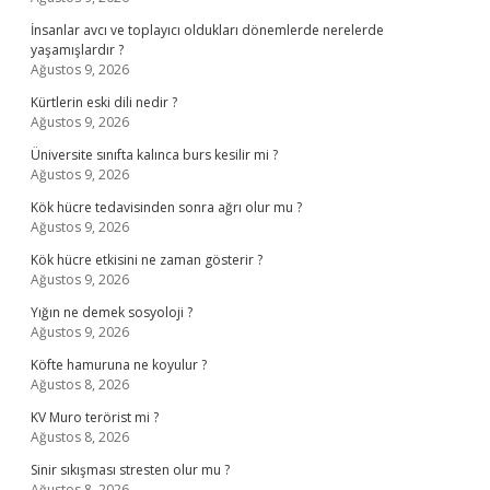
İnsanlar avcı ve toplayıcı oldukları dönemlerde nerelerde
yaşamışlardır ?
Ağustos 9, 2026
Kürtlerin eski dili nedir ?
Ağustos 9, 2026
Üniversite sınıfta kalınca burs kesilir mi ?
Ağustos 9, 2026
Kök hücre tedavisinden sonra ağrı olur mu ?
Ağustos 9, 2026
Kök hücre etkisini ne zaman gösterir ?
Ağustos 9, 2026
Yığın ne demek sosyoloji ?
Ağustos 9, 2026
Köfte hamuruna ne koyulur ?
Ağustos 8, 2026
KV Muro terörist mi ?
Ağustos 8, 2026
Sinir sıkışması stresten olur mu ?
Ağustos 8, 2026